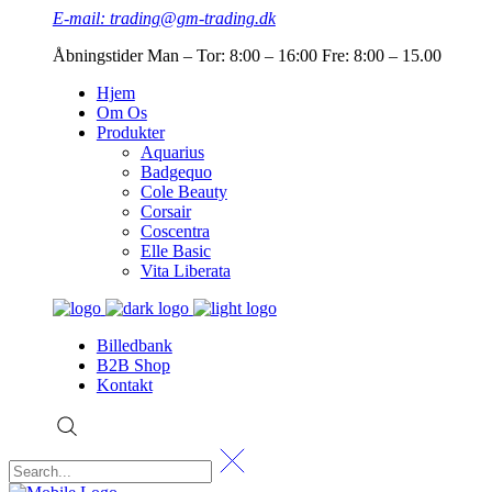
E-mail: trading@gm-trading.dk
Åbningstider Man – Tor: 8:00 – 16:00 Fre: 8:00 – 15.00
Hjem
Om Os
Produkter
Aquarius
Badgequo
Cole Beauty
Corsair
Coscentra
Elle Basic
Vita Liberata
Billedbank
B2B Shop
Kontakt