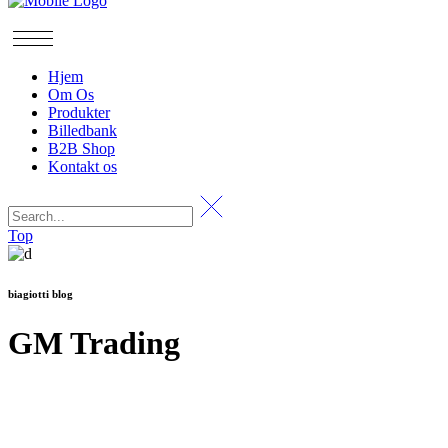
Hjem
Om Os
Produkter
Billedbank
B2B Shop
Kontakt os
Top
biagiotti blog
GM Trading