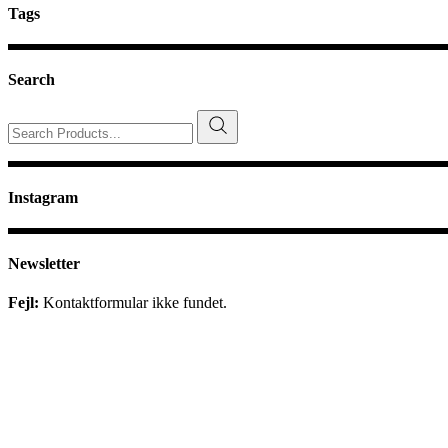
Tags
Search
Search
for:
Instagram
Newsletter
Fejl:
Kontaktformular ikke fundet.