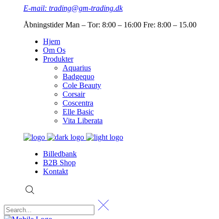
E-mail: trading@gm-trading.dk
Åbningstider Man – Tor: 8:00 – 16:00 Fre: 8:00 – 15.00
Hjem
Om Os
Produkter
Aquarius
Badgequo
Cole Beauty
Corsair
Coscentra
Elle Basic
Vita Liberata
Billedbank
B2B Shop
Kontakt