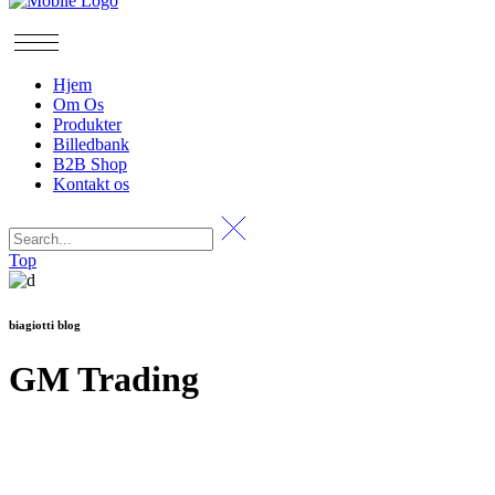
Hjem
Om Os
Produkter
Billedbank
B2B Shop
Kontakt os
Top
biagiotti blog
GM Trading