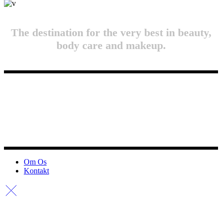
The destination for the very best in beauty,
body care and makeup.
Om Os
Kontakt