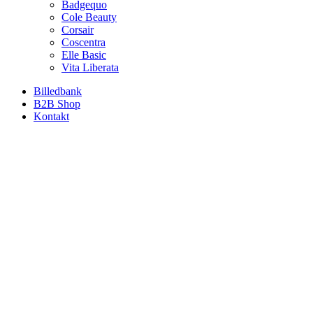
Badgequo
Cole Beauty
Corsair
Coscentra
Elle Basic
Vita Liberata
Billedbank
B2B Shop
Kontakt