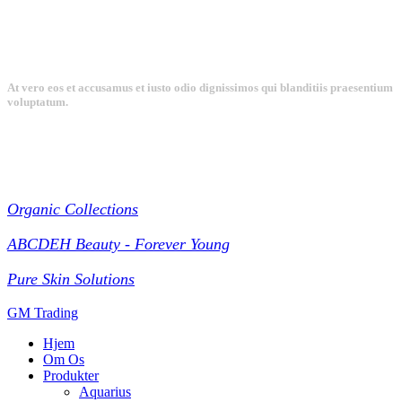
At vero eos et accusamus et iusto odio dignissimos qui blanditiis praesentium
voluptatum.
Collections
Organic Collections
ABCDEH Beauty - Forever Young
Pure Skin Solutions
GM Trading
Hjem
Om Os
Produkter
Aquarius