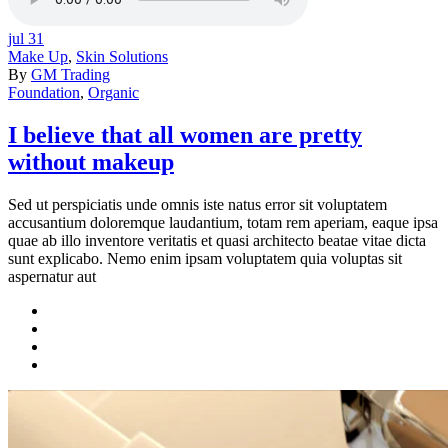
jul
31
Make Up
,
Skin Solutions
By
GM Trading
Foundation
,
Organic
I believe that all women are pretty
without makeup
Sed ut perspiciatis unde omnis iste natus error sit voluptatem
accusantium doloremque laudantium, totam rem aperiam, eaque ipsa
quae ab illo inventore veritatis et quasi architecto beatae vitae dicta
sunt explicabo. Nemo enim ipsam voluptatem quia voluptas sit
aspernatur aut