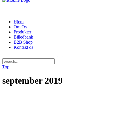
Hjem
Om Os
Produkter
Billedbank
B2B Shop
Kontakt os
Top
september 2019