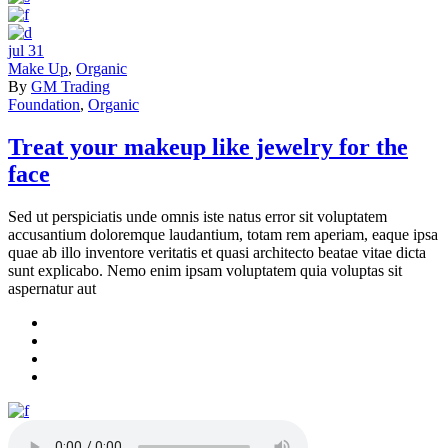
jul
31
Make Up
,
Organic
By
GM Trading
Foundation
,
Organic
Treat your makeup like jewelry for the
face
Sed ut perspiciatis unde omnis iste natus error sit voluptatem
accusantium doloremque laudantium, totam rem aperiam, eaque ipsa
quae ab illo inventore veritatis et quasi architecto beatae vitae dicta
sunt explicabo. Nemo enim ipsam voluptatem quia voluptas sit
aspernatur aut