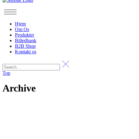
Hjem
Om Os
Produkter
Billedbank
B2B Shop
Kontakt os
Top
Archive