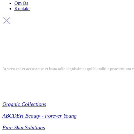
Om Os
Kontakt
At vero eos et accusamus et iusto odio dignissimos qui blanditiis praesentium 
Collections
Organic Collections
ABCDEH Beauty - Forever Young
Pure Skin Solutions