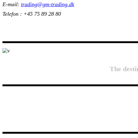
E-mail:
trading@gm-trading.dk
Telefon : +45 75 89 28 80
The desti